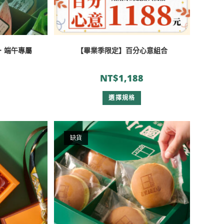
．端午專屬
【畢業季限定】百分心意組合
NT$
1,188
選擇規格
缺貨