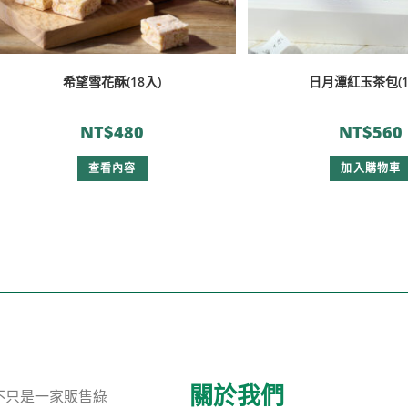
希望雪花酥(18入)
日月潭紅玉茶包(1
NT$
480
NT$
560
查看內容
加入購物車
關於我們
不只是一家販售綠