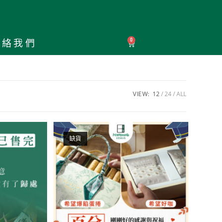
聯絡我們
VIEW:
12
24
ALL
缺貨