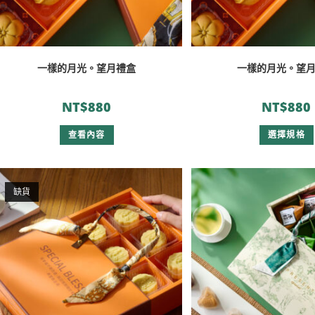
一樣的月光。望月禮盒
一樣的月光。望
NT$
880
NT$
880
查看內容
選擇規格
缺貨