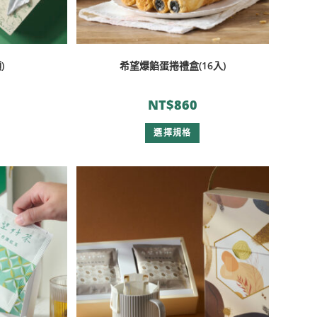
)
希望爆餡蛋捲禮盒(16入)
NT$
860
選擇規格