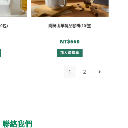
0包)
跳舞山羊精品咖啡(10包)
NT$
660
加入購物車
1
2
聯絡我們