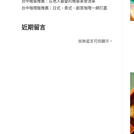
台中晚餐推薦｜在地人最愛的晚餐美食清單
台中咖哩飯推薦｜日式、泰式、創意咖哩一網打盡
近期留言
尚無留言可供顯示。