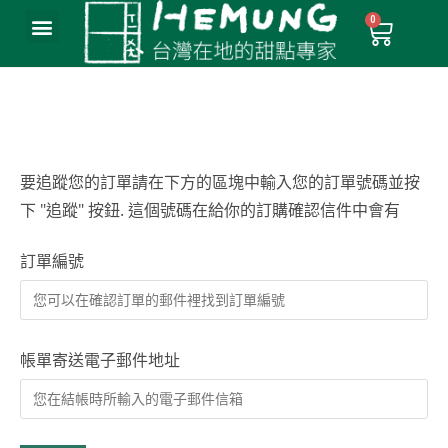
要追蹤您的訂單請在下方的區塊中輸入您的訂單號碼並按
下 "追蹤" 按鈕. 這個號碼在給你的訂購確認信件中會有
訂單編號
帳單寄送電子郵件地址