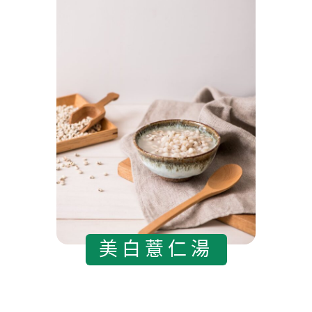
美白薏仁湯