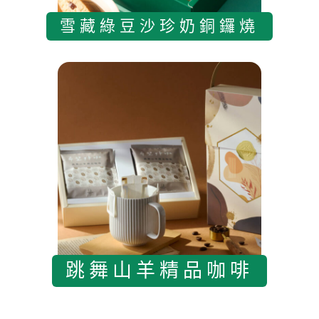
雪藏綠豆沙珍奶銅鑼燒
跳舞山羊精品咖啡