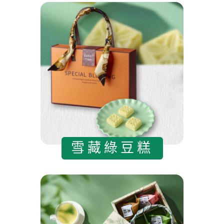
雪藏綠豆糕