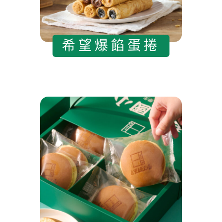
希望爆餡蛋捲