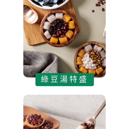
綠豆湯特盛