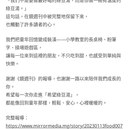
「我們不是要做最好喝的綠豆湯，而是想做一碗有溫度的
綠豆湯。」
這句話，在鏡週刊中被完整地保留下來，
也觸動了許多讀者的心。
我們把童年回憶變成裝潢——小學教室的長桌椅、粉筆
字、操場遊戲區，
讓每一位來到這裡的朋友，不只吃到甜，也感受到單純與
快樂。
謝謝《鏡週刊》的報導，也謝謝一路以來陪伴我們成長的
你。
希望每一次你走進「希望綠豆湯」，
都能像回到童年那樣，輕鬆、安心，心裡暖暖的。
完整報導：
https://www.mirrormedia.mg/story/20230113food007