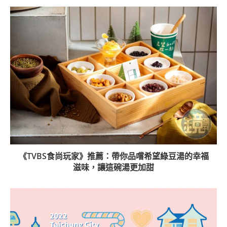
《TVBS食尚玩家》推薦：帶你品嚐希望綠豆湯的幸福
滋味，讓這碗湯更加甜