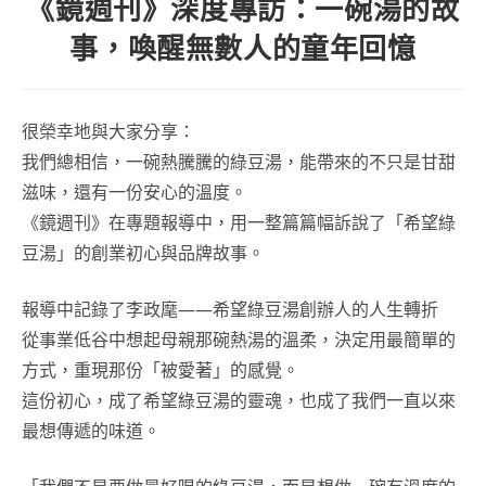
《鏡週刊》深度專訪：一碗湯的故
事，喚醒無數人的童年回憶
很榮幸地與大家分享：
我們總相信，一碗熱騰騰的綠豆湯，能帶來的不只是甘甜
滋味，還有一份安心的溫度。
《鏡週刊》在專題報導中，用一整篇篇幅訴說了「希望綠
豆湯」的創業初心與品牌故事。
報導中記錄了李政麾——希望綠豆湯創辦人的人生轉折
從事業低谷中想起母親那碗熱湯的溫柔，決定用最簡單的
方式，重現那份「被愛著」的感覺。
這份初心，成了希望綠豆湯的靈魂，也成了我們一直以來
最想傳遞的味道。