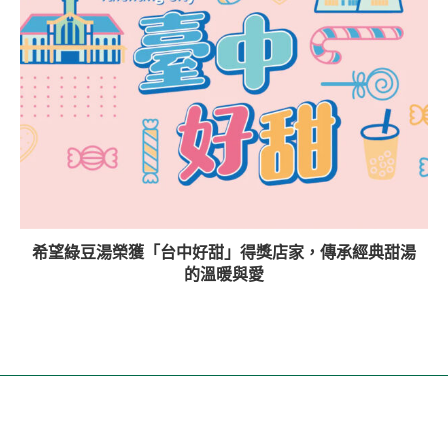
希望綠豆湯榮獲「台中好甜」得獎店家，傳承經典甜湯
的溫暖與愛